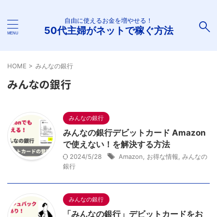
自由に使えるお金を増やせる！
50代主婦がネットで稼ぐ方法
HOME
>
みんなの銀行
みんなの銀行
みんなの銀行
みんなの銀行デビットカード Amazon
で使えない！を解決する方法
2024/5/28
Amazon
,
お得な情報
,
みんなの
銀行
みんなの銀行
「みんなの銀行」デビットカードをお