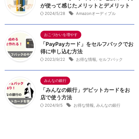
が使って感じたメリットとデメリット
2024/5/28
Amazonオーディブル
おこづかいを増やす
「PayPayカード」をセルフバックでお
得に申し込む方法
2023/9/22
お得な情報
,
セルフバック
みんなの銀行
「みんなの銀行」デビットカードをお
店で使う方法
2024/9/5
お得な情報
,
みんなの銀行