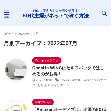
自由に使えるお金を増やせる！
50代主婦がネットで稼ぐ方法
HOME
>
2022年
>
7月
月別アーカイブ：2022年07月
Wordpressブログ
ConoHa WINGはセルフバックではじ
めるのがお得！
2023/9/30
ConoHaWING
,
Wordpressブロ
グ
,
もしもアフィリエイト
50代の不安
「Amazonオーディブル」老眼の50代