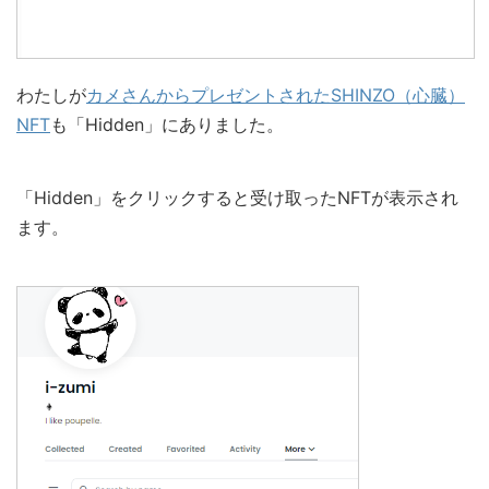
わたしが
カメさんからプレゼントされたSHINZO（心臓）
NFT
も「Hidden」にありました。
「Hidden」をクリックすると受け取ったNFTが表示され
ます。