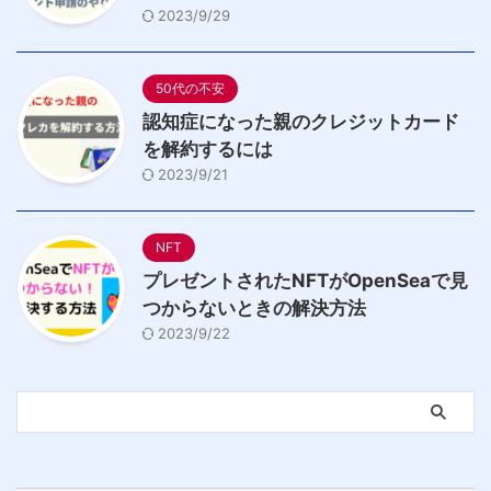
2023/9/29
50代の不安
認知症になった親のクレジットカード
を解約するには
2023/9/21
NFT
プレゼントされたNFTがOpenSeaで見
つからないときの解決方法
2023/9/22