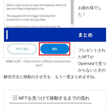
お疲れ様でし
た！
まとめ
プレゼントされ
たNFTが
画像の出所：https://kame-affiliate.net/opensea-
Openseaで見つ
start/
からないときの
解決方法と移動のさせ方を、もう一度まとめますね。
NFTを見つけて移動するまでの流れ