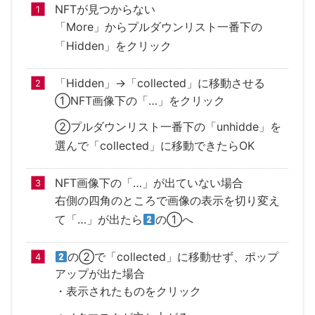
NFTが見つからない
「More」からプルダウンリスト一番下の
「Hidden」をクリック
「Hidden」→「collected」に移動させる
①NFT画像下の「…」をクリック
②プルダウンリスト一番下の「unhidde」を
選んで「collected」に移動できたらOK
NFT画像下の「…」が出ていない場合
右側の四角のところで画像の表示を切り変え
て「…」が出たら
の①へ
の②で「collected」に移動せず、ポップ
アップが出た場合
・表示されたものをクリック