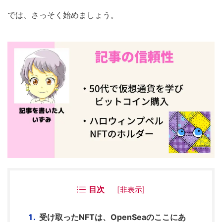
では、さっそく始めましょう。
目次
[
非表示
]
受け取ったNFTは、OpenSeaのここにあ