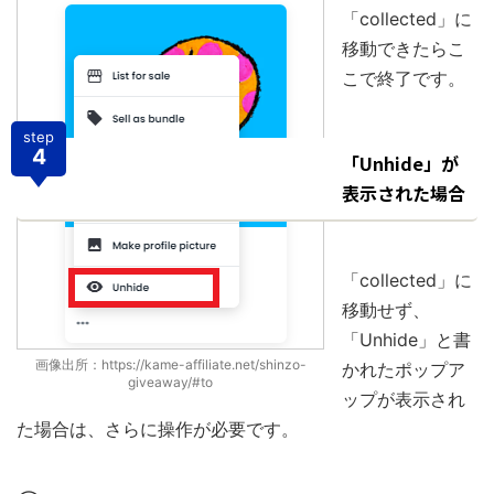
「collected」に
移動できたらこ
こで終了です。
step
4
「Unhide」が
表示された場合
「collected」に
移動せず、
「Unhide」と書
画像出所：https://kame-affiliate.net/shinzo-
かれたポップア
giveaway/#to
ップが表示され
た場合は、さらに操作が必要です。