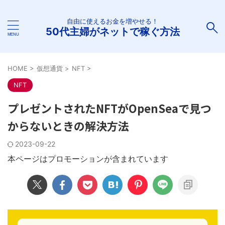
自由に使えるお金を増やせる！
50代主婦がネットで稼ぐ方法
HOME
>
仮想通貨
>
NFT
>
NFT
プレゼントされたNFTがOpenSeaで見つ
からないときの解決方法
2023-09-22
本ページはプロモーションが含まれています